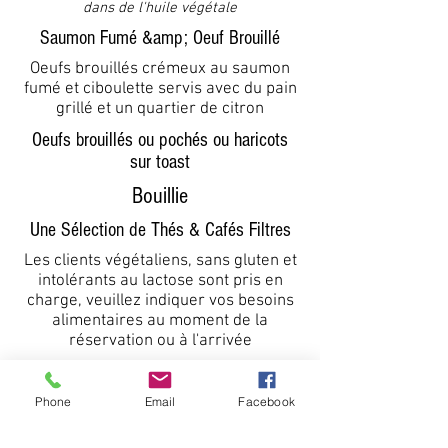
dans de l'huile végétale
Saumon Fumé &amp; Oeuf Brouillé
Oeufs brouillés crémeux au saumon
fumé et ciboulette servis avec du pain
grillé et un quartier de citron
Oeufs brouillés ou pochés ou haricots
sur toast
Bouillie
Une Sélection de Thés & Cafés Filtres
Les clients végétaliens, sans gluten et
intolérants au lactose sont pris en
charge, veuillez indiquer vos besoins
alimentaires au moment de la
réservation ou à l'arrivée
* En fonction de staff availability. Premier petit
déjeuner servi à 7h30. Vous devrez passer
Phone
Email
Facebook
votre commande la veille.
Informations allergènes disponibles sur